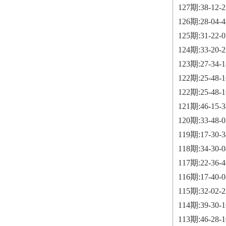
127期:38-12-
126期:28-04-
125期:31-22-
124期:33-20-
123期:27-34-
122期:25-48-
122期:25-48-
121期:46-15-
120期:33-48-
119期:17-30-
118期:34-30-
117期:22-36-
116期:17-40-
115期:32-02-
114期:39-30-
113期:46-28-