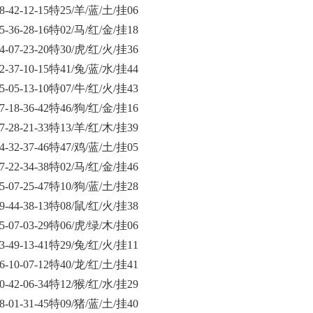
38-42-12-15特25/羊/蓝/土/挂06
45-36-28-16特02/马/红/金/挂18
44-07-23-20特30/虎/红/火/挂36
42-37-10-15特41/兔/蓝/水/挂44
45-05-13-10特07/牛/红/火/挂43
47-18-36-42特46/狗/红/金/挂16
27-28-21-33特13/羊/红/木/挂39
44-32-37-46特47/鸡/蓝/土/挂05
17-22-34-38特02/马/红/金/挂46
15-07-25-47特10/狗/蓝/土/挂28
39-44-38-13特08/鼠/红/火/挂38
25-07-03-29特06/虎/绿/木/挂06
43-49-13-41特29/兔/红/火/挂11
26-10-07-12特40/龙/红/土/挂41
30-42-06-34特12/猴/红/水/挂29
28-01-31-45特09/猪/蓝/土/挂40