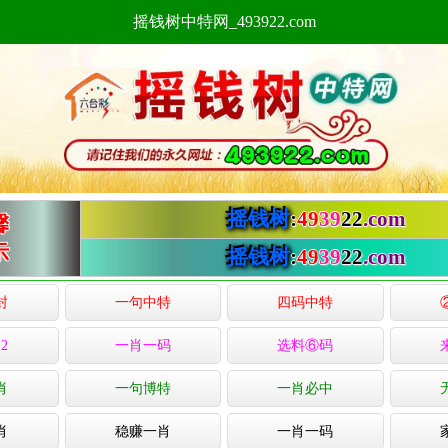
摇钱树中特网_493922.com
摇钱树
:
49
39
22
.com
馨
示
摇钱树
:
49
39
22
.com
封
一句中特
四码中特
2
一肖一码
选料⑥码
肖
一句博特
一肖必中
肖
稳赚一肖
一肖一码