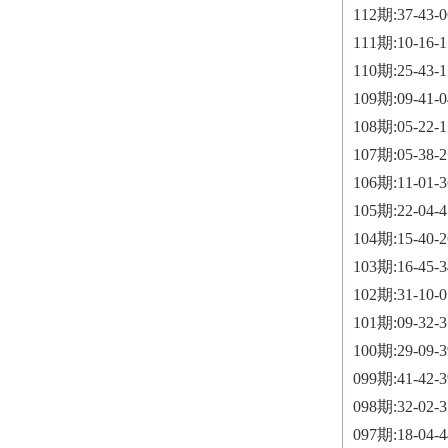
112期:37-43-
111期:10-16-
110期:25-43-
109期:09-41-
108期:05-22-
107期:05-38-
106期:11-01-
105期:22-04-
104期:15-40-
103期:16-45-
102期:31-10-
101期:09-32-
100期:29-09-
099期:41-42-
098期:32-02-
097期:18-04-