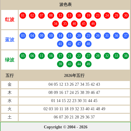
波色表
01
02
07
08
12
13
18
19
23
24
29
30
红波
34
35
40
45
46
03
04
09
10
14
15
20
25
26
31
36
37
蓝波
41
42
47
48
05
06
11
16
17
21
22
27
28
32
33
38
绿波
39
43
44
49
五行
2026年五行
金
04 05 12 13 26 27 34 35 42 43
木
08 09 16 17 24 25 38 39 46 47
水
01 14 15 22 23 30 31 44 45
火
02 03 10 11 18 19 32 33 40 41 48 49
土
06 07 20 21 28 29 36 37
Copyright © 2004 - 2026