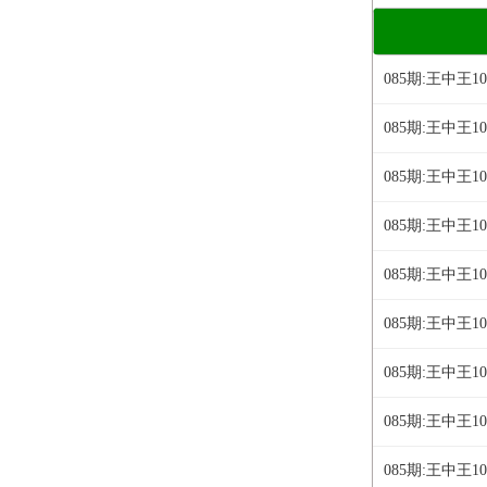
085期:王中王
085期:王中王
085期:王中王
085期:王中王
085期:王中王
085期:王中王
085期:王中王
085期:王中王
085期:王中王