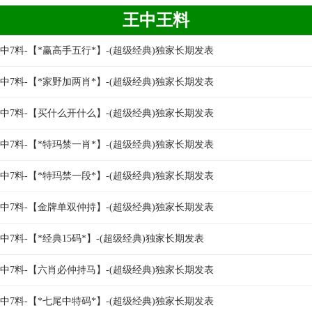
王中王料
10中7料-【*赢高手五行*】-(超级经典)独家长期发表
10中7料-【*家野加两肖*】-(超级经典)独家长期发表
10中7料-【买什么开什么】-(超级经典)独家长期发表
10中7料-【*特玛禁一肖*】-(超级经典)独家长期发表
10中7料-【*特玛禁一段*】-(超级经典)独家长期发表
10中7料-【金牌单双仲持】-(超级经典)独家长期发表
10中7料-【*经典15码*】-(超级经典)独家长期发表
10中7料-【六肖必仲持马】-(超级经典)独家长期发表
10中7料-【*七尾中特码*】-(超级经典)独家长期发表