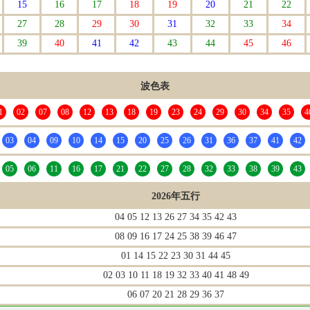
15
16
17
18
19
20
21
22
27
28
29
30
31
32
33
34
39
40
41
42
43
44
45
46
波色表
1
02
07
08
12
13
18
19
23
24
29
30
34
35
4
03
04
09
10
14
15
20
25
26
31
36
37
41
42
05
06
11
16
17
21
22
27
28
32
33
38
39
43
2026年五行
04 05 12 13 26 27 34 35 42 43
08 09 16 17 24 25 38 39 46 47
01 14 15 22 23 30 31 44 45
02 03 10 11 18 19 32 33 40 41 48 49
06 07 20 21 28 29 36 37