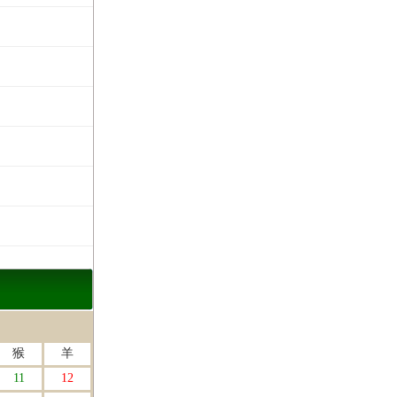
猴
羊
11
12