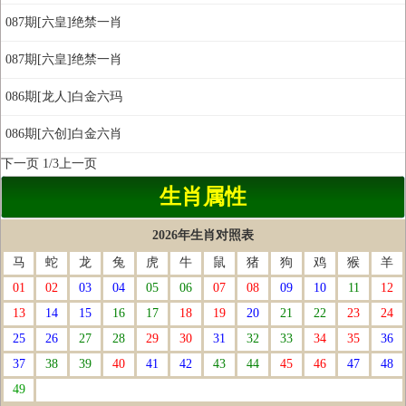
087期[六皇]绝禁一肖
087期[六皇]绝禁一肖
086期[龙人]白金六玛
086期[六创]白金六肖
下一页
1/3
上一页
生肖属性
2026年生肖对照表
马
蛇
龙
兔
虎
牛
鼠
猪
狗
鸡
猴
羊
01
02
03
04
05
06
07
08
09
10
11
12
13
14
15
16
17
18
19
20
21
22
23
24
25
26
27
28
29
30
31
32
33
34
35
36
37
38
39
40
41
42
43
44
45
46
47
48
49