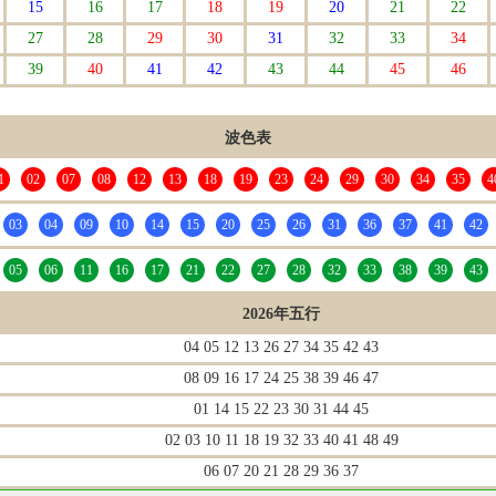
15
16
17
18
19
20
21
22
27
28
29
30
31
32
33
34
39
40
41
42
43
44
45
46
波色表
1
02
07
08
12
13
18
19
23
24
29
30
34
35
4
03
04
09
10
14
15
20
25
26
31
36
37
41
42
05
06
11
16
17
21
22
27
28
32
33
38
39
43
2026年五行
04 05 12 13 26 27 34 35 42 43
08 09 16 17 24 25 38 39 46 47
01 14 15 22 23 30 31 44 45
02 03 10 11 18 19 32 33 40 41 48 49
06 07 20 21 28 29 36 37