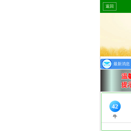
返回
最新消息
温
提