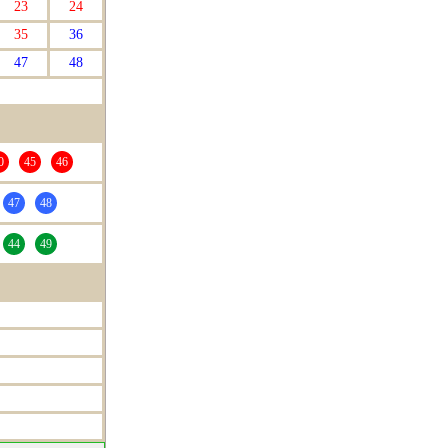
23
24
35
36
47
48
0
45
46
47
48
44
49