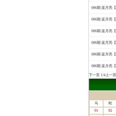
086期:蓝月
086期:蓝月
086期:蓝月
086期:蓝月亮
086期:蓝月
086期:蓝月
下一页
1/4
上一
马
蛇
01
02