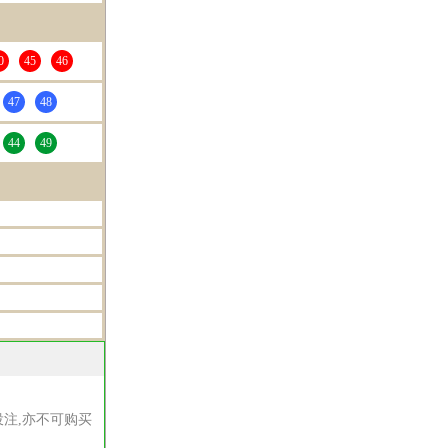
0
45
46
47
48
44
49
注,亦不可购买