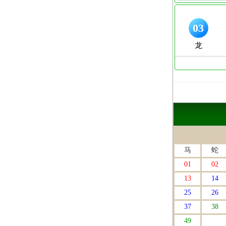
马
蛇
01
02
13
14
25
26
37
38
49