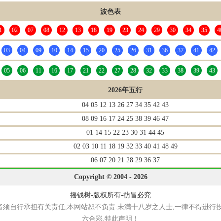
波色表
1
02
07
08
12
13
18
19
23
24
29
30
34
35
4
03
04
09
10
14
15
20
25
26
31
36
37
41
42
05
06
11
16
17
21
22
27
28
32
33
38
39
43
2026年五行
04 05 12 13 26 27 34 35 42 43
08 09 16 17 24 25 38 39 46 47
01 14 15 22 23 30 31 44 45
02 03 10 11 18 19 32 33 40 41 48 49
06 07 20 21 28 29 36 37
Copyright © 2004 - 2026
摇钱树-版权所有-彷冒必究
者须自行承担有关责任,本网站恕不负责.未满十八岁之人士,一律不得进行投
六合彩.特此声明！