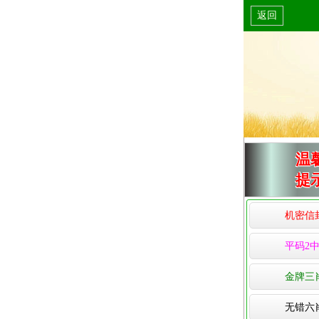
返回
温
提
机密信
平码2中
金牌三
无错六