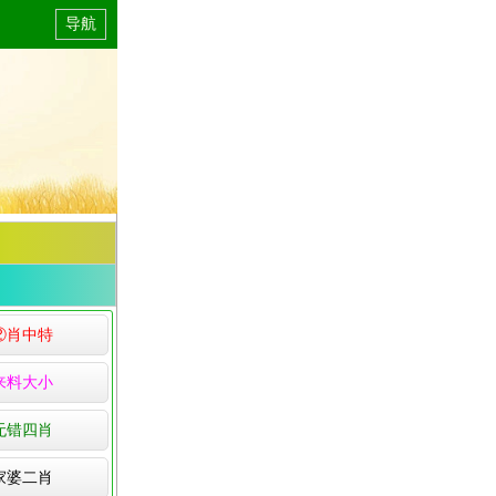
导航
②肖中特
来料大小
无错四肖
家婆二肖