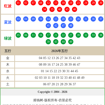
01
02
07
08
12
13
18
19
23
24
29
30
红波
34
35
40
45
46
03
04
09
10
14
15
20
25
26
31
36
37
蓝波
41
42
47
48
05
06
11
16
17
21
22
27
28
32
33
38
绿波
39
43
44
49
五行
2026年五行
金
04 05 12 13 26 27 34 35 42 43
木
08 09 16 17 24 25 38 39 46 47
水
01 14 15 22 23 30 31 44 45
火
02 03 10 11 18 19 32 33 40 41 48 49
土
06 07 20 21 28 29 36 37
Copyright © 2004 - 2026
摇钱树-版权所有-彷冒必究