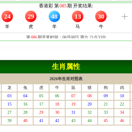
生肖属性
2026年生肖对照表
龙
兔
虎
牛
鼠
猪
狗
鸡
03
04
05
06
07
08
09
10
15
16
17
18
19
20
21
22
27
28
29
30
31
32
33
34
39
40
41
42
43
44
45
46