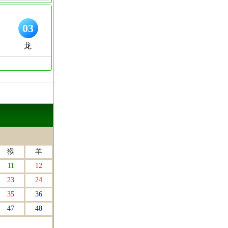
猴
羊
11
12
23
24
35
36
47
48