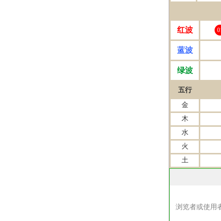
红波
0
蓝波
绿波
五行
金
木
水
火
土
浏览者或使用