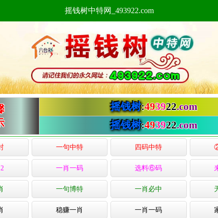
摇钱树中特网_493922.com
摇钱树
:
49
39
22
.com
馨
示
摇钱树
:
49
39
22
.com
封
一句中特
四码中特
2
一肖一码
选料⑥码
肖
一句博特
一肖必中
肖
稳赚一肖
一肖一码