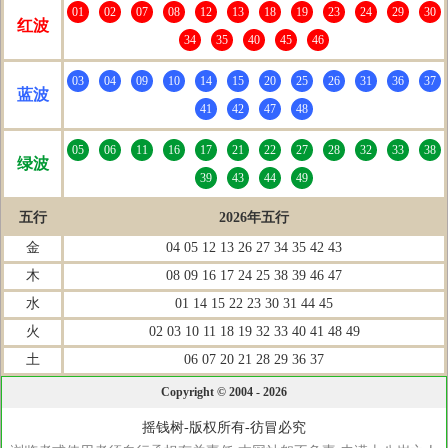
01
02
07
08
12
13
18
19
23
24
29
30
红波
34
35
40
45
46
03
04
09
10
14
15
20
25
26
31
36
37
蓝波
41
42
47
48
05
06
11
16
17
21
22
27
28
32
33
38
绿波
39
43
44
49
五行
2026年五行
金
04 05 12 13 26 27 34 35 42 43
木
08 09 16 17 24 25 38 39 46 47
水
01 14 15 22 23 30 31 44 45
火
02 03 10 11 18 19 32 33 40 41 48 49
土
06 07 20 21 28 29 36 37
Copyright © 2004 - 2026
摇钱树-版权所有-彷冒必究