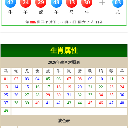
生肖属性
2026年生肖对照表
马
蛇
龙
兔
虎
牛
鼠
猪
狗
鸡
猴
羊
01
02
03
04
05
06
07
08
09
10
11
12
13
14
15
16
17
18
19
20
21
22
23
24
25
26
27
28
29
30
31
32
33
34
35
36
37
38
39
40
41
42
43
44
45
46
47
48
49
波色表