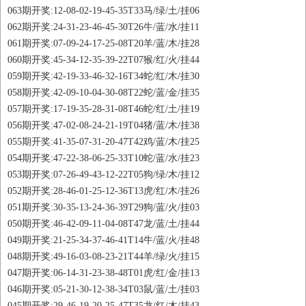
063期开奖:12-08-02-19-45-35T33马/绿/土/挂06
062期开奖:24-31-23-46-45-30T26牛/蓝/水/挂11
061期开奖:07-09-24-17-25-08T20羊/蓝/木/挂28
060期开奖:45-34-12-35-39-22T07猴/红/火/挂44
059期开奖:42-19-33-46-32-16T34蛇/红/木/挂30
058期开奖:42-09-10-04-30-08T22蛇/蓝/金/挂35
057期开奖:17-19-35-28-31-08T46蛇/红/土/挂19
056期开奖:47-02-08-24-21-19T04猪/蓝/木/挂38
055期开奖:41-35-07-31-20-47T42鸡/蓝/木/挂25
054期开奖:47-22-38-06-25-33T10蛇/蓝/水/挂23
053期开奖:07-26-49-43-12-22T05狗/绿/木/挂12
052期开奖:28-46-01-25-12-36T13虎/红/木/挂26
051期开奖:30-35-13-24-36-39T29狗/蓝/火/挂03
050期开奖:46-42-09-11-04-08T47龙/蓝/土/挂44
049期开奖:21-25-34-37-46-41T14牛/蓝/火/挂48
048期开奖:49-16-03-08-23-21T44羊/绿/火/挂15
047期开奖:06-14-31-23-38-48T01虎/红/金/挂13
046期开奖:05-21-30-12-38-34T03鼠/蓝/土/挂03
045期开奖:29-46-19-20-25-47T35龙/红/木/挂43