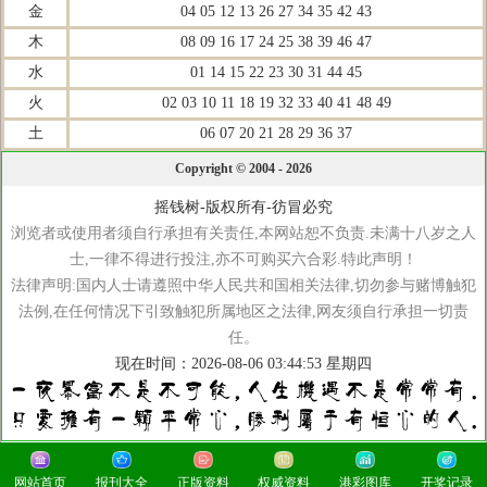
金
04 05 12 13 26 27 34 35 42 43
木
08 09 16 17 24 25 38 39 46 47
水
01 14 15 22 23 30 31 44 45
火
02 03 10 11 18 19 32 33 40 41 48 49
土
06 07 20 21 28 29 36 37
Copyright © 2004 - 2026
摇钱树-版权所有-彷冒必究
浏览者或使用者须自行承担有关责任,本网站恕不负责.未满十八岁之人
士,一律不得进行投注,亦不可购买六合彩.特此声明！
法律声明:国内人士请遵照中华人民共和国相关法律,切勿参与赌博触犯
法例,在任何情况下引致触犯所属地区之法律,网友须自行承担一切责
任。
现在时间：2026-08-06 03:44:53 星期四
网站首页
报刊大全
正版资料
权威资料
港彩图库
开奖记录