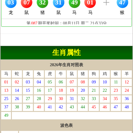
生肖属性
2026年生肖对照表
马
蛇
龙
兔
虎
牛
鼠
猪
狗
鸡
猴
羊
01
02
03
04
05
06
07
08
09
10
11
12
13
14
15
16
17
18
19
20
21
22
23
24
25
26
27
28
29
30
31
32
33
34
35
36
37
38
39
40
41
42
43
44
45
46
47
48
49
波色表