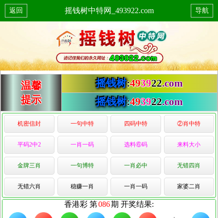
摇钱树中特网_493922.com
返回
导航
摇钱树
:
49
39
22
.com
温馨
提示
摇钱树
:
49
39
22
.com
机密信封
一句中特
四码中特
②肖中特
平码2中2
一肖一码
选料⑥码
来料大小
金牌三肖
一句博特
一肖必中
无错四肖
无错六肖
稳赚一肖
一肖一码
家婆二肖